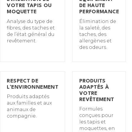
VOTRE TAPIS OU
DE HAUTE
MOQUETTE
PERFORMANCE
Analyse du type de
Élimination de
fibres, des taches et
la saleté, des
de l’état général du
taches, des
revêtement.
allergènes et
des odeurs.
RESPECT DE
PRODUITS
L’ENVIRONNEMENT
ADAPTÉS À
VOTRE
Produits adaptés
REVÊTEMENT
aux familles et aux
Formules
animaux de
conçues pour
compagnie.
les tapis et
moquettes, en